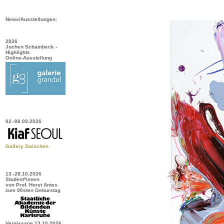
News/Ausstellungen:
2026
Jochen Schambeck -
Highlights
Online-Ausstellung
02.-06.09.2026
Gallery Zwischen
13.-28.10.2026
Student*innen
von Prof. Horst Antes
zum 90sten Geburstag
Vernissage 13.10.2026,